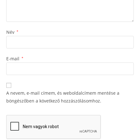
Név
*
E-mail
*
A nevem, e-mail címem, és weboldalcímem mentése a
böngészőben a következő hozzászólásomhoz.