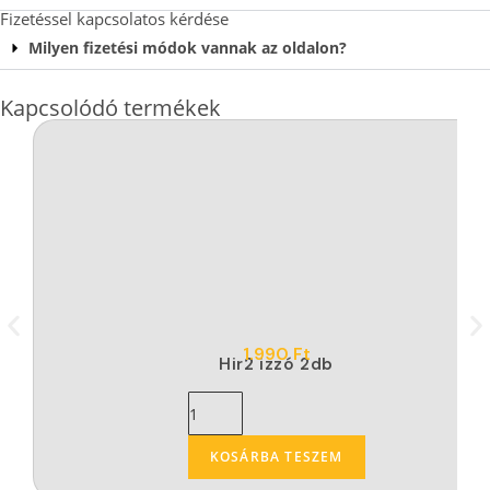
Fizetéssel kapcsolatos kérdése
Milyen fizetési módok vannak az oldalon?
Kapcsolódó termékek
1.990
Ft
Hir2 izzó 2db
KOSÁRBA TESZEM