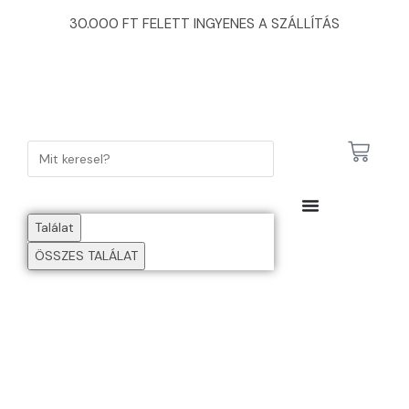
30.000 FT FELETT INGYENES A SZÁLLÍTÁS
Találat
ÖSSZES TALÁLAT