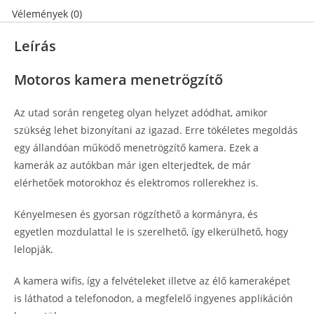
Vélemények (0)
Leírás
Motoros kamera menetrögzítő
Az utad során rengeteg olyan helyzet adódhat, amikor
szükség lehet bizonyítani az igazad. Erre tökéletes megoldás
egy állandóan működő menetrögzítő kamera. Ezek a
kamerák az autókban már igen elterjedtek, de már
elérhetőek motorokhoz és elektromos rollerekhez is.
Kényelmesen és gyorsan rögzíthető a kormányra, és
egyetlen mozdulattal le is szerelhető, így elkerülhető, hogy
lelopják.
A kamera wifis, így a felvételeket illetve az élő kameraképet
is láthatod a telefonodon, a megfelelő ingyenes applikáción