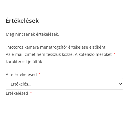
Értékelések
Még nincsenek értékelések.
„Motoros kamera menetrögzítő” értékelése elsőként
Az e-mail címet nem tesszük közzé.
A kötelező mezőket
*
karakterrel jelöltük
A te értékelésed
*
Értékelésed
*