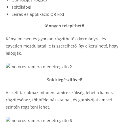
Töltőkábel
Leírás és applikáció QR kód
Könnyen telepíthető!
Kényelmesen és gyorsan rögzíthető a kormányra, és
egyetlen mozdulattal le is szerelhető, így elkerülhető, hogy
lelopják.
Sok kiegészítővel!
A szett tartalmaz mindent amire szükség lehet a kamera
rögzítéséhez, többféle bázistalpat, és gumiszíjat amivel
szintén rögzíteni lehet.