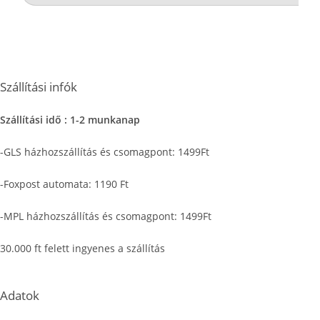
Szállítási infók
Szállítási idő : 1-2 munkanap
-GLS házhozszállítás és csomagpont: 1499Ft
-Foxpost automata: 1190 Ft
-MPL házhozszállítás és csomagpont: 1499Ft
30.000 ft felett ingyenes a szállítás
Adatok
Központi raktár címe: 2151 Fót, East Gate Business Park C/2