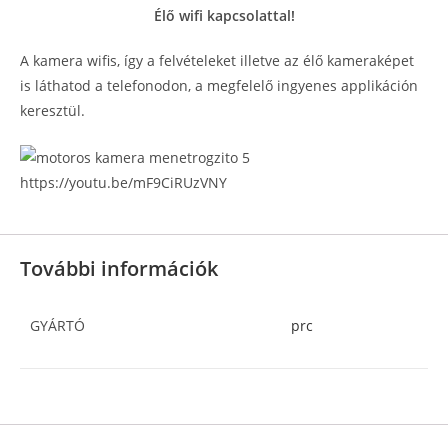
Élő wifi kapcsolattal!
A kamera wifis, így a felvételeket illetve az élő kameraképet
is láthatod a telefonodon, a megfelelő ingyenes applikáción
keresztül.
https://youtu.be/mF9CiRUzVNY
További információk
GYÁRTÓ
prc