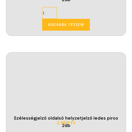
KOSÁRBA TESZEM
Szélességjelző oldalsó helyzetjelző ledes piros
2.999
Ft
2db