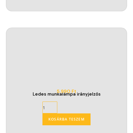
5.990
Ft
Ledes munkalámpa irányjelzős
KOSÁRBA TESZEM