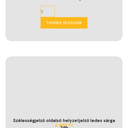
TOVÁBB OLVASOM
Szélességjelző oldalsó helyzetjelző ledes sárga
2.999
Ft
2db