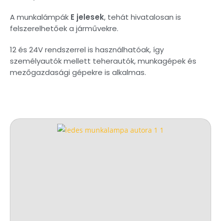
A munkalámpák
E jelesek
, tehát hivatalosan is
felszerelhetőek a járművekre.
12 és 24V rendszerrel is használhatóak, így
személyautók mellett teherautók, munkagépek és
mezőgazdasági gépekre is alkalmas.