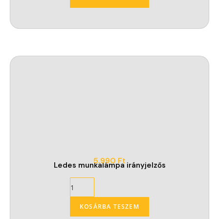
5.990
Ft
Ledes munkalámpa irányjelzős
KOSÁRBA TESZEM