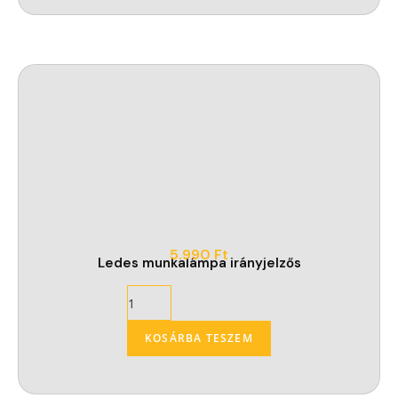
5.990
Ft
Ledes munkalámpa irányjelzős
KOSÁRBA TESZEM