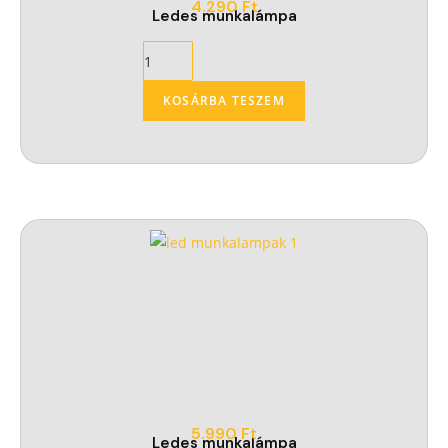
4.290
Ft
Ledes munkalámpa
KOSÁRBA TESZEM
5.990
Ft
Ledes munkalámpa