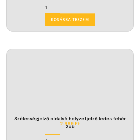
KOSÁRBA TESZEM
Szélességjelző oldalsó helyzetjelző ledes fehér
2.999
Ft
2db