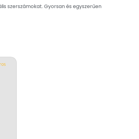
ális szerszámokat. Gyorsan és egyszerűen
b