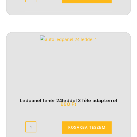
Ledpanel fehér 24leddel 3 féle adapterrel
990
Ft
KOSÁRBA TESZEM