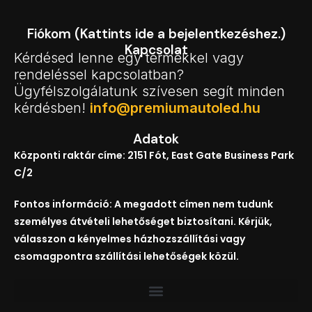
Fiókom (Kattints ide a bejelentkezéshez.)
Kapcsolat
Kérdésed lenne egy termékkel vagy
rendeléssel kapcsolatban?
Ügyfélszolgálatunk szívesen segít minden
kérdésben!
info@premiumautoled.hu
Adatok
Központi raktár címe: 2151 Fót, East Gate Business Park
C/2
Fontos információ: A megadott címen nem tudunk
személyes átvételi lehetőséget biztosítani. Kérjük,
válasszon a kényelmes házhozszállítási vagy
csomagpontra szállítási lehetőségek közül.