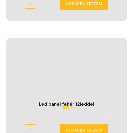
KOSÁRBA TESZEM
Led panel fehér 12leddel
1.190
Ft
KOSÁRBA TESZEM