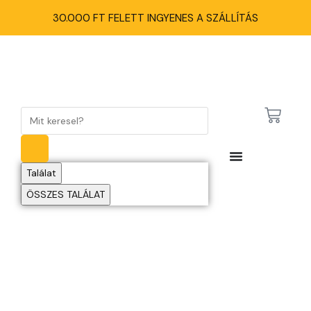
30.000 FT FELETT INGYENES A SZÁLLÍTÁS
Találat
ÖSSZES TALÁLAT
LEDPANELEK