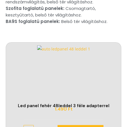
rendszámvilágítás, belső tér világításhoz.
Szofita foglalatú panelek:
Csomagtartó,
kesztyűtartó, belső tér világításhoz.
BA9S foglalatú panelek:
Belső tér világításhoz.
Led panel fehér 48leddel 3 féle adapterrel
1.490
Ft