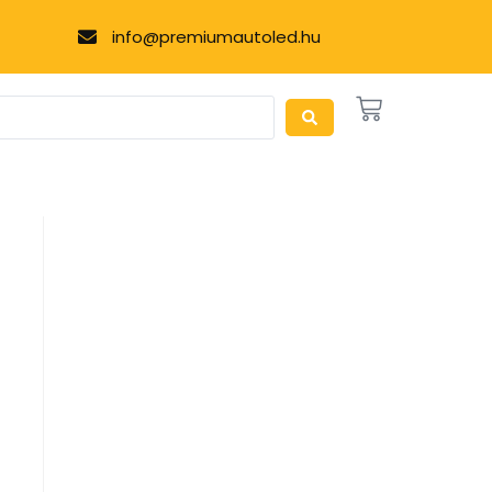
info@premiumautoled.hu