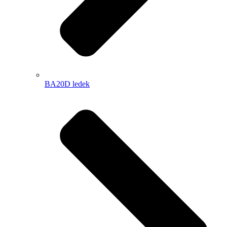
BA20D ledek