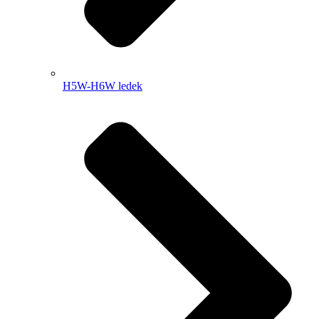
H5W-H6W ledek