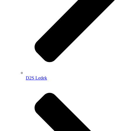
D2S Ledek