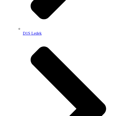
D1S Ledek