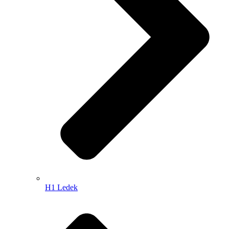
H1 Ledek