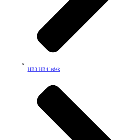
HB3 HB4 ledek