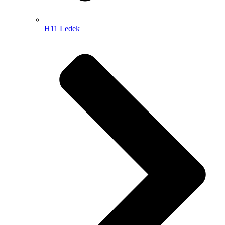
H11 Ledek