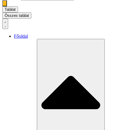
Találat
Összes találat
Főoldal