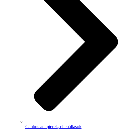
Canbus adapterek, ellenállások