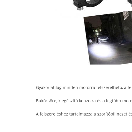
Gyakorlatilag minden motorra felszerelhető, a 
Bukócsőre, kiegészítő konzolra és a legtöbb motor
A felszereléshez tartalmazza a szorítóbilincset és