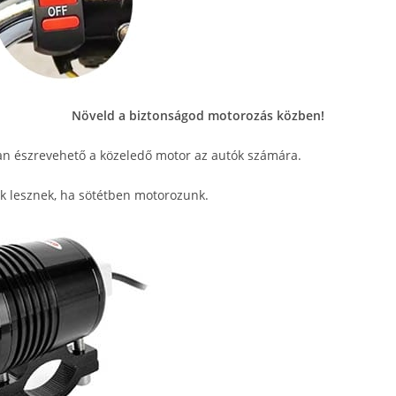
Növeld a biztonságod motorozás közben!
an észrevehető a közeledő motor az autók számára.
bak lesznek, ha sötétben motorozunk.