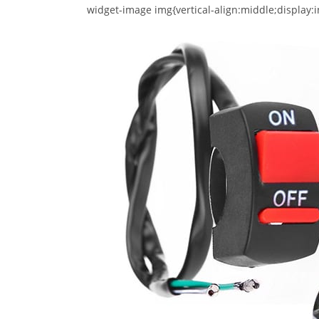
widget-image img{vertical-align:middle;display:i