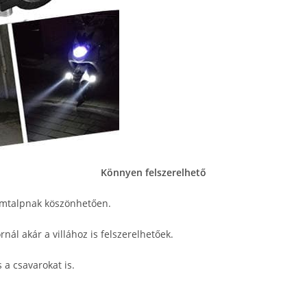
Könnyen felszerelhető
fémtalpnak köszönhetően.
nál akár a villához is felszerelhetőek.
 a csavarokat is.