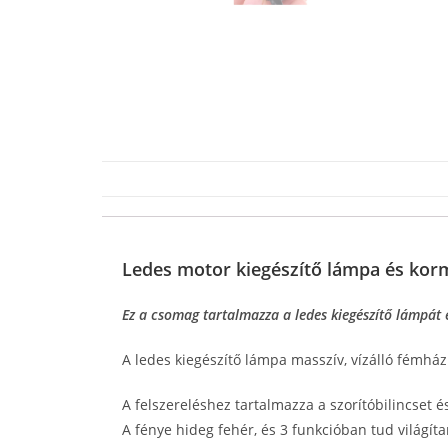
Ledes motor kiegészítő lámpa és ko
Ez a csomag tartalmazza a ledes kiegészítő lámpát
A ledes kiegészítő lámpa masszív, vízálló fémház
A felszereléshez tartalmazza a szorítóbilincset é
A fénye hideg fehér, és 3 funkcióban tud világíta