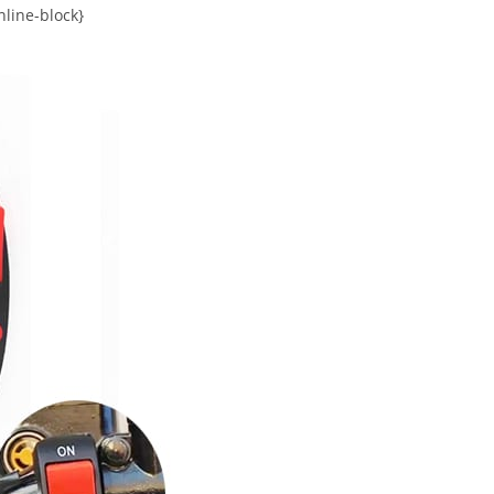
nline-block}