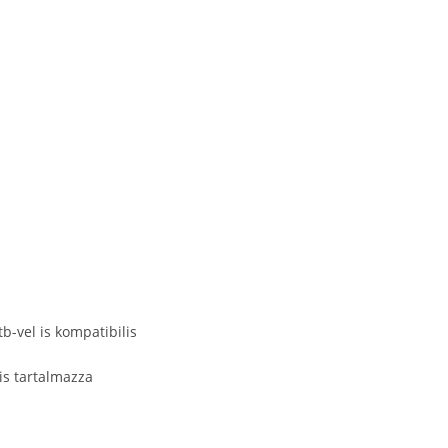
b-vel is kompatibilis
is tartalmazza