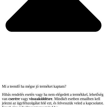
Mi a teendő ha mégse jó terméket kaptam?
Hibás rendelés esetén vagy ha nem elégedett a termékkel, lehetőség
van
cserére
vagy
visszaküldésre
. Mindkét esetben emailben kell
jelezni az ügyfélszolgálat felé ezt, és felvesszük veled a kapcsolatot.