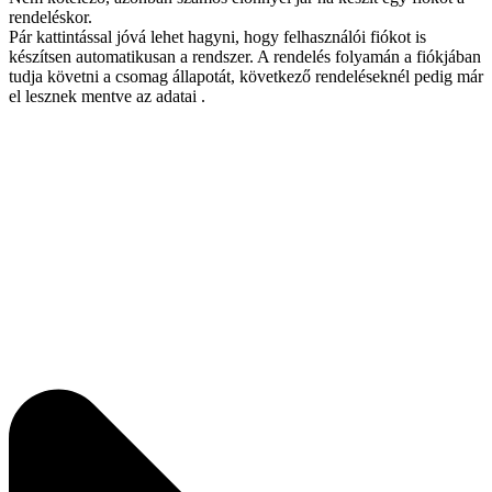
rendeléskor.
Pár kattintással jóvá lehet hagyni, hogy felhasználói fiókot is
készítsen automatikusan a rendszer. A rendelés folyamán a fiókjában
tudja követni a csomag állapotát, következő rendeléseknél pedig már
el lesznek mentve az adatai .