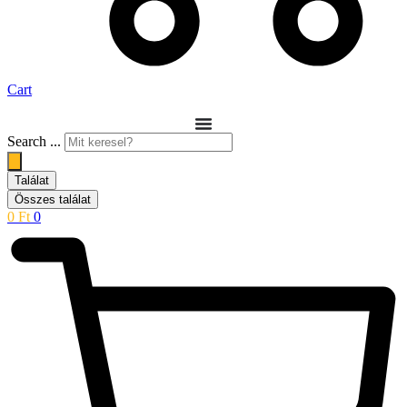
Cart
Search ...
Találat
Összes találat
0
Ft
0