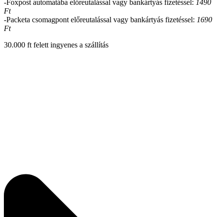
-Foxpost automatába előreutalással vagy bankártyás fizetéssel:
1490
Ft
-Packeta csomagpont előreutalással vagy bankártyás fizetéssel:
1690
Ft
30.000 ft felett ingyenes a szállítás