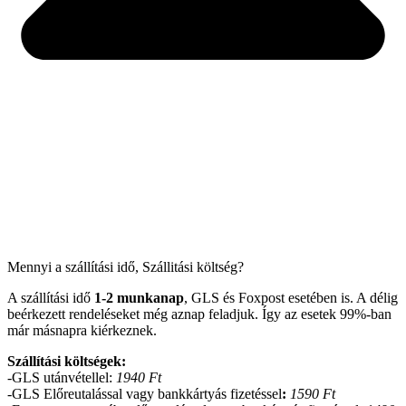
Mennyi a szállítási idő, Szállitási költség?
A szállítási idő
1-2 munkanap
, GLS és Foxpost esetében is. A délig
beérkezett rendeléseket még aznap feladjuk. Így az esetek 99%-ban
már másnapra kiérkeznek.
Szállítási költségek:
-GLS utánvétellel:
1940 Ft
-GLS Előreutalással vagy bankkártyás fizetéssel
:
1590 Ft