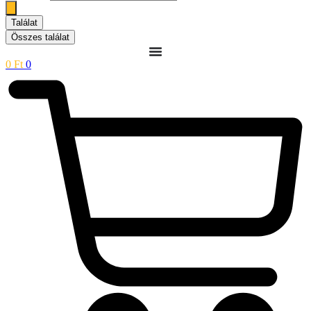
Találat
Összes találat
0
Ft
0