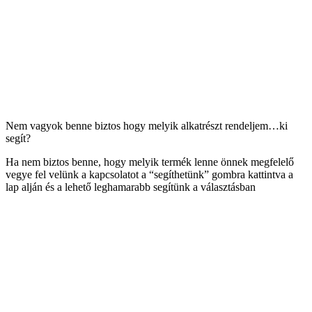
Nem vagyok benne biztos hogy melyik alkatrészt rendeljem…ki
segít?
Ha nem biztos benne, hogy melyik termék lenne önnek megfelelő
vegye fel velünk a kapcsolatot a “segíthetünk” gombra kattintva a
lap alján és a lehető leghamarabb segítünk a választásban