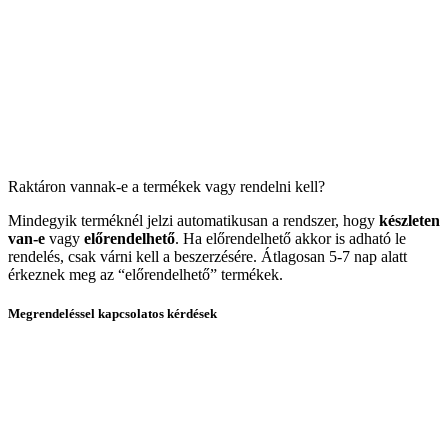
Raktáron vannak-e a termékek vagy rendelni kell?
Mindegyik terméknél jelzi automatikusan a rendszer, hogy
készleten
van-e
vagy
előrendelhető
. Ha előrendelhető akkor is adható le
rendelés, csak várni kell a beszerzésére. Átlagosan 5-7 nap alatt
érkeznek meg az “előrendelhető” termékek.
Megrendeléssel kapcsolatos kérdések