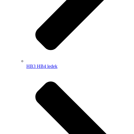
HB3 HB4 ledek