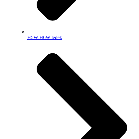
H5W-H6W ledek