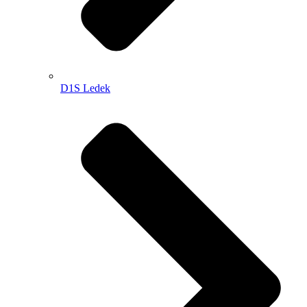
D1S Ledek