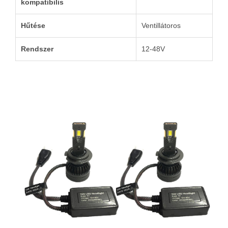
kompatibilis
Hűtése
Ventillátoros
Rendszer
12-48V