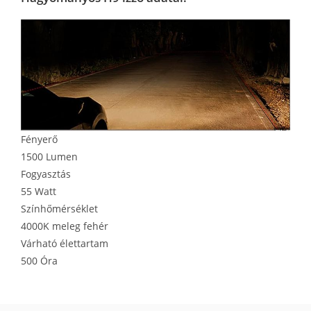
Fényerő
1500 Lumen
Fogyasztás
55 Watt
Színhőmérséklet
4000K meleg fehér
Várható élettartam
500 Óra