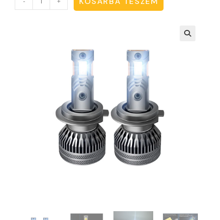
KOSÁRBA TESZEM
-
+