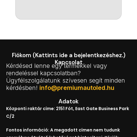
Fiókom (Kattints ide a bejelentkezéshez.)
Kapcsolat
Kérdésed lenne egy termékkel vagy
rendeléssel kapcsolatban?
Ügyfélszolgálatunk szívesen segít minden
kérdésben!
info@premiumautoled.hu
Adatok
Központi raktár címe: 2151 Fót, East Gate Business Park
C/2
Fontos információ: A megadott címen nem tudunk