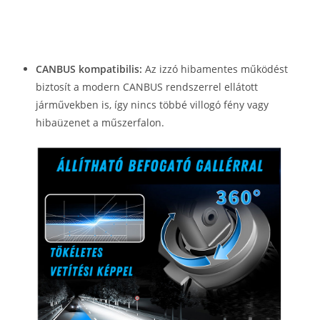
CANBUS kompatibilis:
Az izzó hibamentes működést
biztosít a modern CANBUS rendszerrel ellátott
járművekben is, így nincs többé villogó fény vagy
hibaüzenet a műszerfalon.