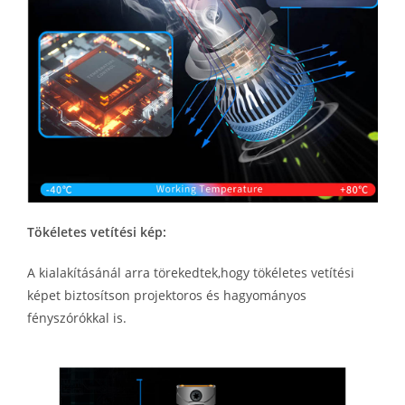
Tökéletes vetítési kép:
A kialakításánál arra törekedtek,hogy tökéletes vetítési
képet biztosítson projektoros és hagyományos
fényszórókkal is.