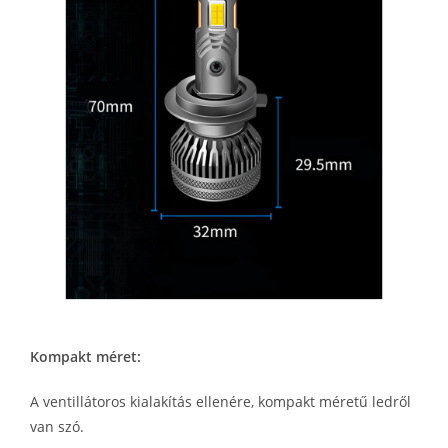
Kompakt méret:
A ventillátoros kialakítás ellenére, kompakt méretű ledről
van szó.