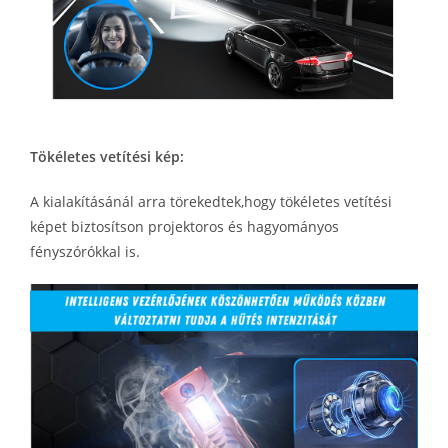
Tökéletes vetítési kép:
A kialakításánál arra törekedtek,hogy tökéletes vetítési
képet biztosítson projektoros és hagyományos
fényszórókkal is.