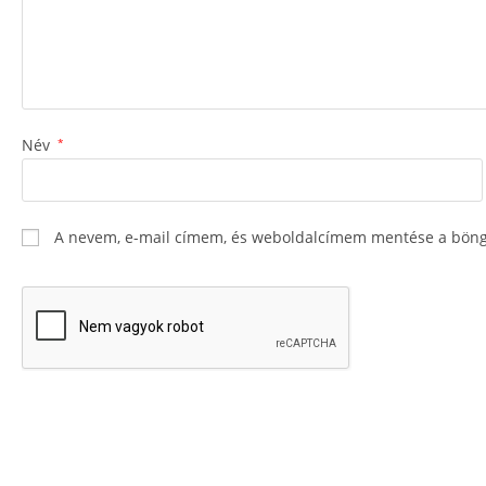
Név
*
A nevem, e-mail címem, és weboldalcímem mentése a böng