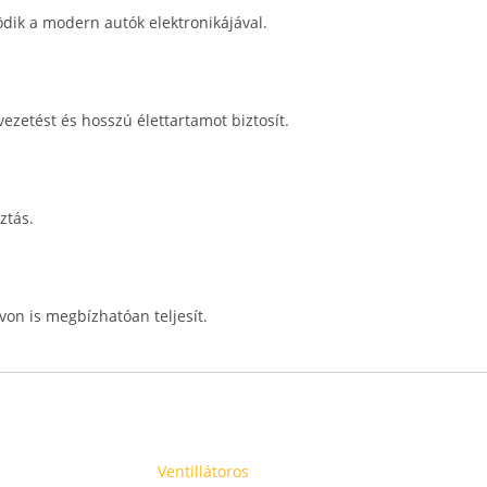
ödik a modern autók elektronikájával.
ezetést és hosszú élettartamot biztosít.
ztás.
von is megbízhatóan teljesít.
Ventillátoros