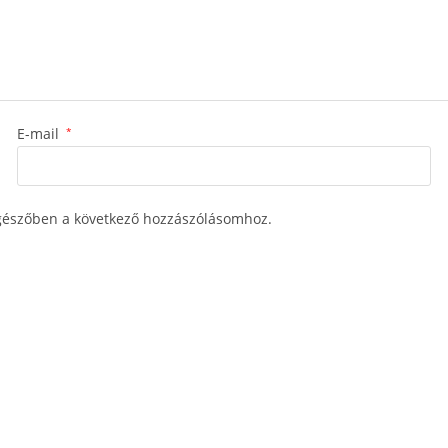
E-mail
*
észőben a következő hozzászólásomhoz.