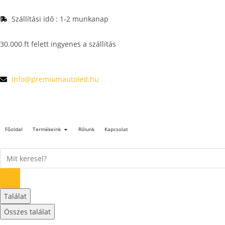
Szállítási idő : 1-2 munkanap
30.000 ft felett ingyenes a szállítás
info@premiumautoled.hu
Főoldal
Termékeink
Rólunk
Kapcsolat
Találat
Összes találat