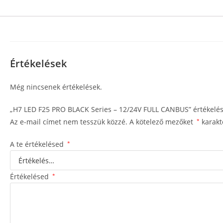
Értékelések
Még nincsenek értékelések.
„H7 LED F25 PRO BLACK Series – 12/24V FULL CANBUS” értékelés
Az e-mail címet nem tesszük közzé.
A kötelező mezőket
*
karakte
A te értékelésed
*
Értékelésed
*