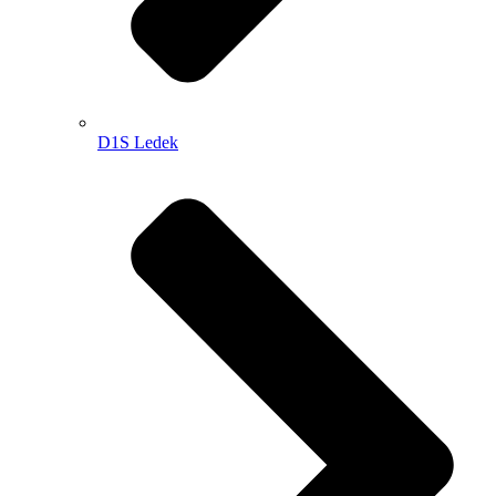
D1S Ledek