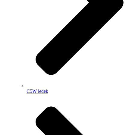
C5W ledek