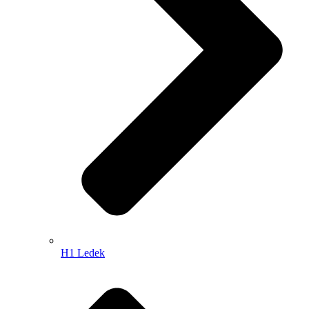
H1 Ledek