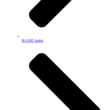
BA20D ledek