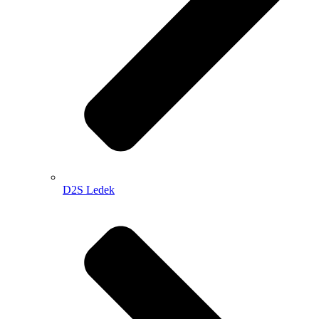
D2S Ledek