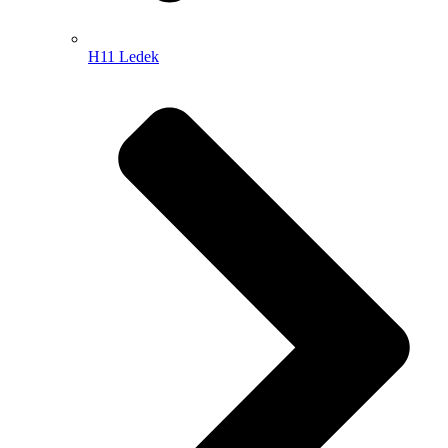
H11 Ledek