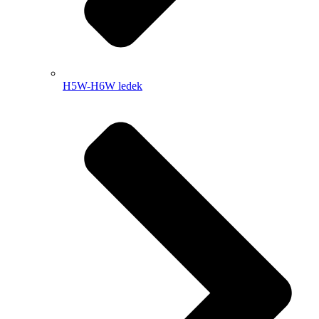
H5W-H6W ledek