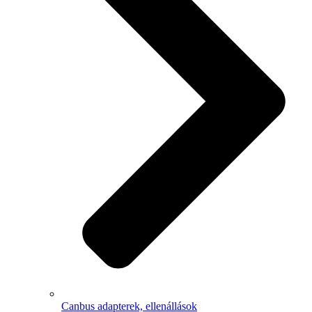
Canbus adapterek, ellenállások