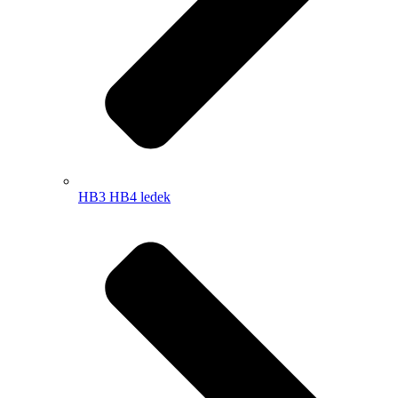
HB3 HB4 ledek