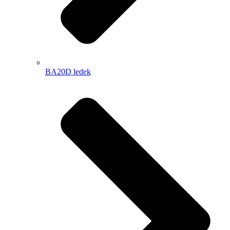
BA20D ledek