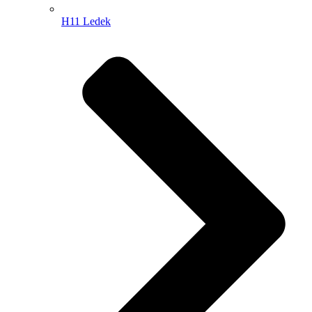
H11 Ledek