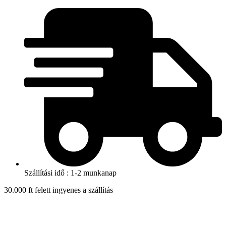
Skip
to
content
Szállítási idő : 1-2 munkanap
30.000 ft felett ingyenes a szállítás