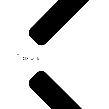
D2S Ledek