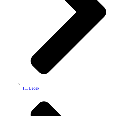
H1 Ledek