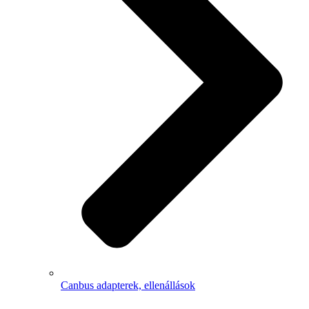
Canbus adapterek, ellenállások