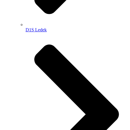
D1S Ledek