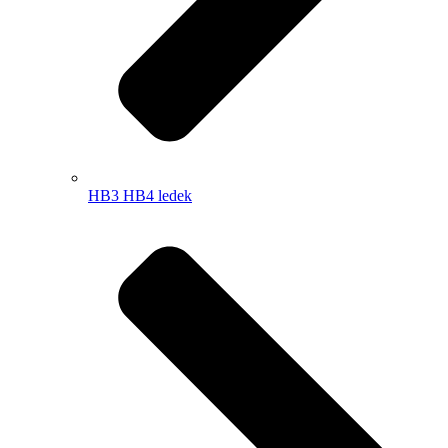
HB3 HB4 ledek