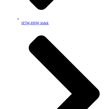
H5W-H6W ledek