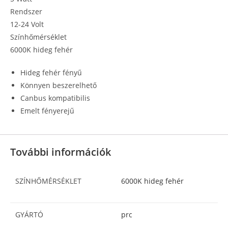
Rendszer
12-24 Volt
Színhőmérséklet
6000K hideg fehér
Hideg fehér fényű
Könnyen beszerelhető
Canbus kompatibilis
Emelt fényerejű
További információk
SZÍNHŐMÉRSÉKLET
6000K hideg fehér
GYÁRTÓ
prc