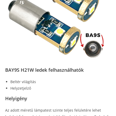
BAY9S H21W ledek felhasználhatók
Beltér világítás
Helyzetjelző
Helyigény
Az adott méretű lámpatest szinte teljes felületére lehet