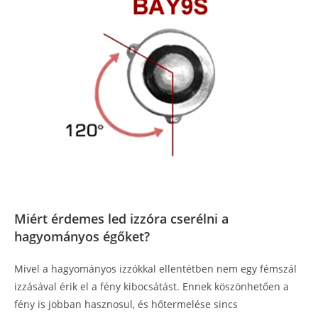
Miért érdemes led izzóra cserélni a
hagyományos égőket?
Mivel a hagyományos izzókkal ellentétben nem egy fémszál
izzásával érik el a fény kibocsátást. Ennek köszönhetően a
fény is jobban hasznosul, és hőtermelése sincs