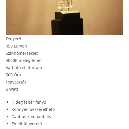
Fényerő
450 Lumen
Színhőmérséklet
4000K meleg fehér
Várható élettartam
500 Óra
Fogyasztás
5 Watt
Hideg fehér fényű
Könnyen beszerelhető
Canbus kompatibilis
Emelt fényerejű