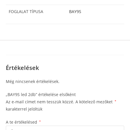
FOGLALAT TÍPUSA
BAY9S
Értékelések
Még nincsenek értékelések.
„BAY9S led 2db” értékelése elsőként
Az e-mail címet nem tesszük közzé.
A kötelező mezőket
*
karakterrel jelöltük
A te értékelésed
*