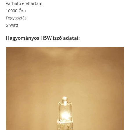
Várható élettartam
10000 Óra
Fogyasztás
5 Watt
Hagyományos H5W izzó adatai: