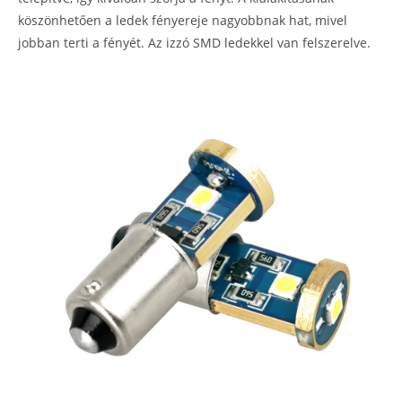
köszönhetően a ledek fényereje nagyobbnak hat, mivel
jobban terti a fényét. Az izzó SMD ledekkel van felszerelve.