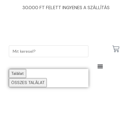
30.000 FT FELETT INGYENES A SZÁLLÍTÁS
Találat
ÖSSZES TALÁLAT