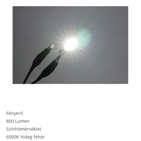
Fényerő
800 Lumen
Színhőmérséklet
6000K hideg fehér