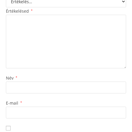
Értékelésed
*
Név
*
E-mail
*