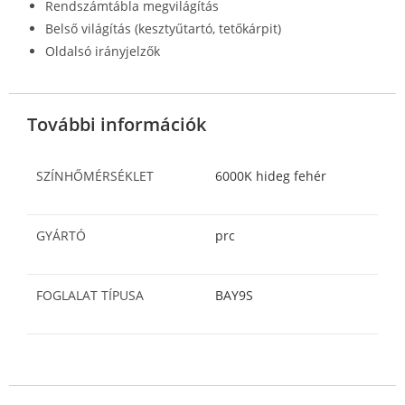
Rendszámtábla megvilágítás
Belső világítás (kesztyűtartó, tetőkárpit)
Oldalsó irányjelzők
További információk
SZÍNHŐMÉRSÉKLET
6000K hideg fehér
GYÁRTÓ
prc
FOGLALAT TÍPUSA
BAY9S