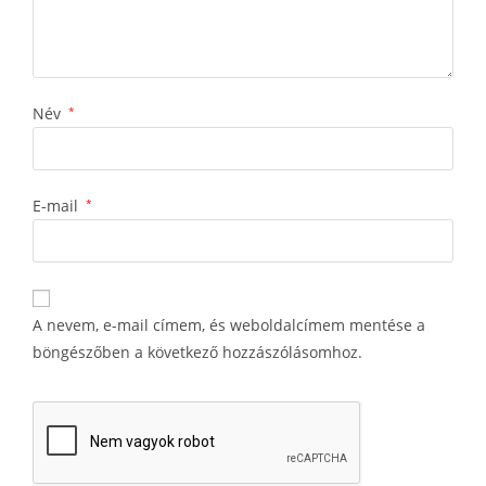
Név
*
E-mail
*
A nevem, e-mail címem, és weboldalcímem mentése a
böngészőben a következő hozzászólásomhoz.