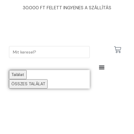
30.000 FT FELETT INGYENES A SZÁLLÍTÁS
Találat
ÖSSZES TALÁLAT