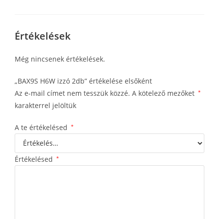
Értékelések
Még nincsenek értékelések.
„BAX9S H6W izzó 2db” értékelése elsőként
Az e-mail címet nem tesszük közzé.
A kötelező mezőket
*
karakterrel jelöltük
A te értékelésed
*
Értékelésed
*