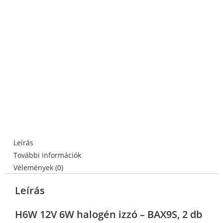
Leírás
További információk
Vélemények (0)
Leírás
H6W 12V 6W halogén izzó – BAX9S, 2 db