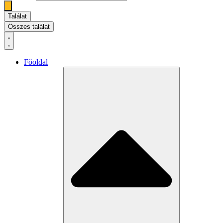
Találat
Összes találat
Főoldal