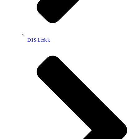
D1S Ledek