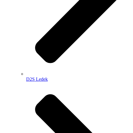
D2S Ledek