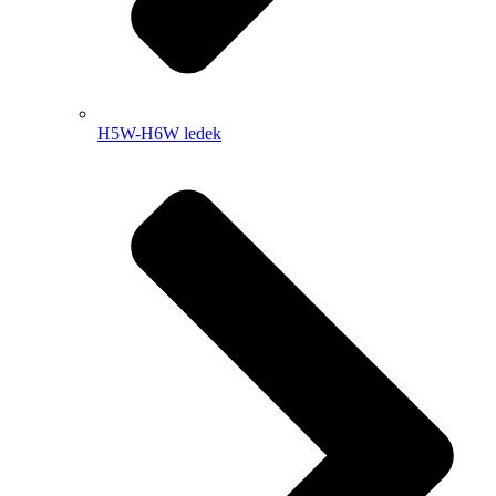
H5W-H6W ledek