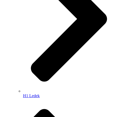
H1 Ledek