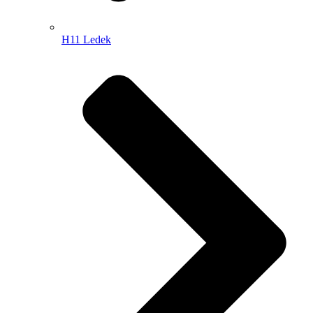
H11 Ledek