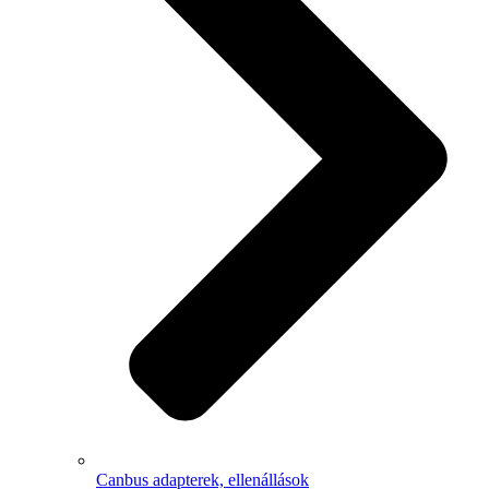
Canbus adapterek, ellenállások