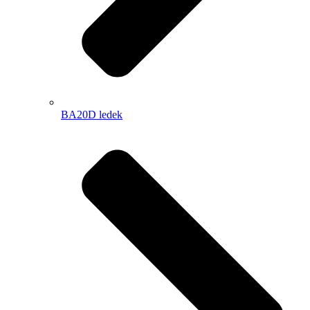
BA20D ledek