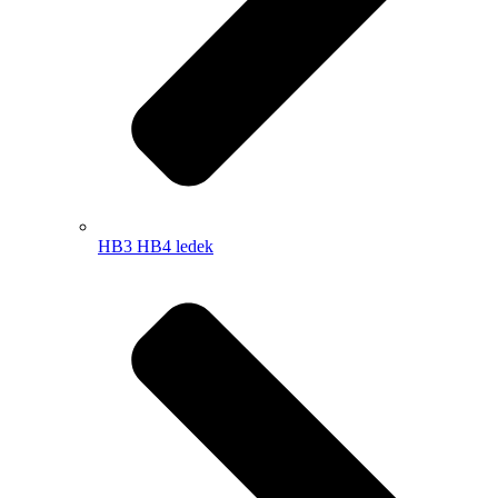
HB3 HB4 ledek