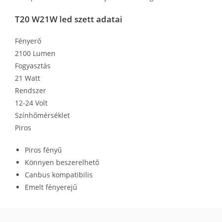
T20 W21W led szett adatai
Fényerő
2100 Lumen
Fogyasztás
21 Watt
Rendszer
12-24 Volt
Színhőmérséklet
Piros
Piros​ fényű
Könnyen beszerelhető
Canbus kompatibilis
Emelt fényerejű