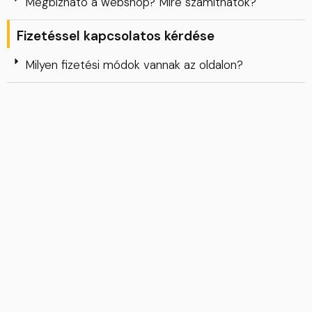
Megbízható a webshop? Mire számíthatok?
Fizetéssel kapcsolatos kérdése
Milyen fizetési módok vannak az oldalon?