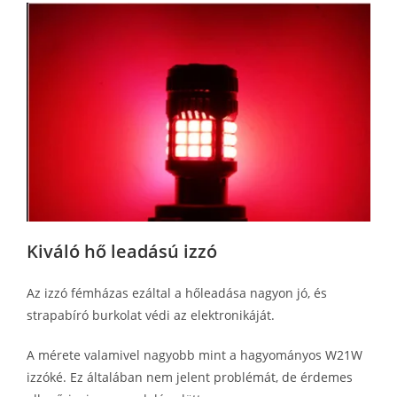
Kiváló hő leadású izzó
Az izzó fémházas ezáltal a hőleadása nagyon jó, és
strapabíró burkolat védi az elektronikáját.
A mérete valamivel nagyobb mint a hagyományos W21W
izzóké. Ez általában nem jelent problémát, de érdemes