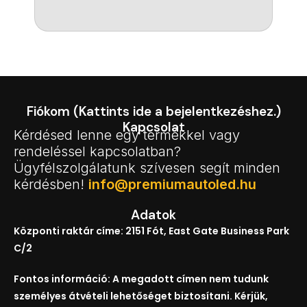
Fiókom (Kattints ide a bejelentkezéshez.)
Kapcsolat
Kérdésed lenne egy termékkel vagy
rendeléssel kapcsolatban?
Ügyfélszolgálatunk szívesen segít minden
kérdésben!
info@premiumautoled.hu
Adatok
Központi raktár címe: 2151 Fót, East Gate Business Park
C/2
Fontos információ: A megadott címen nem tudunk
személyes átvételi lehetőséget biztosítani. Kérjük,