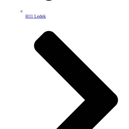
H11 Ledek