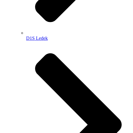
D1S Ledek