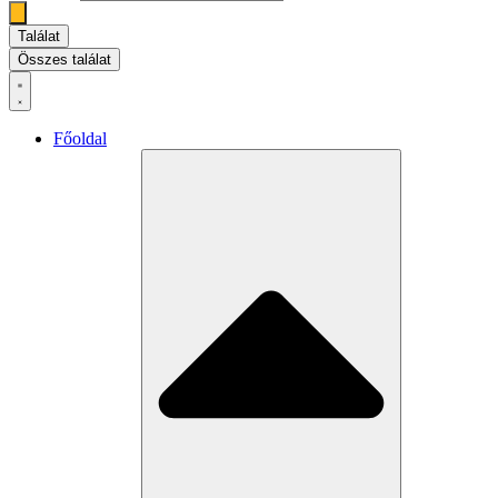
Találat
Összes találat
Főoldal