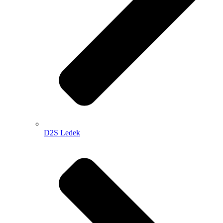
D2S Ledek