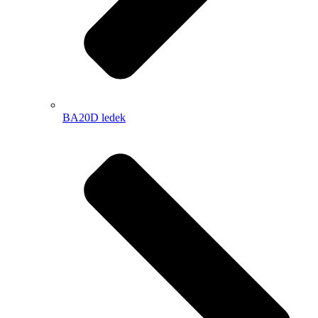
BA20D ledek