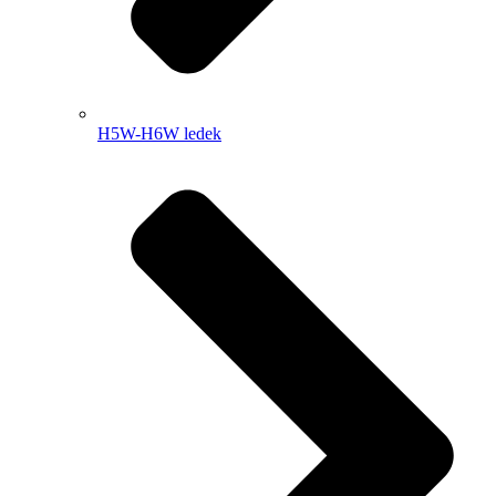
H5W-H6W ledek