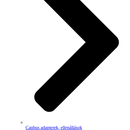
Canbus adapterek, ellenállások