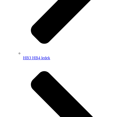
HB3 HB4 ledek