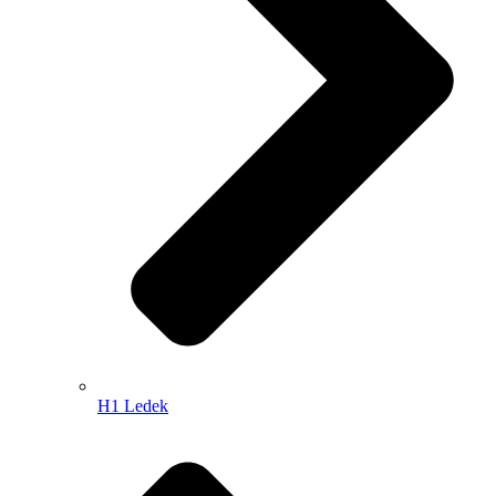
H1 Ledek