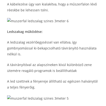
A kábelezése úgy van kialakítva, hogy a műszerfalon lévő
réeskbe be lehessen tolni.
Ledszakag működése:
A ledszalag vezérlőegyséssel van ellátva, így
gombnyomással ki-bekapcsolható távirányító használata
nélkül is.
A távirányítóval az alapszíneken kívül különböző zene
ütemére reagáló programok is beállíthatóak
A led szettnek a fényereje állítható az egészen halványtól
a teljes fényerőig.