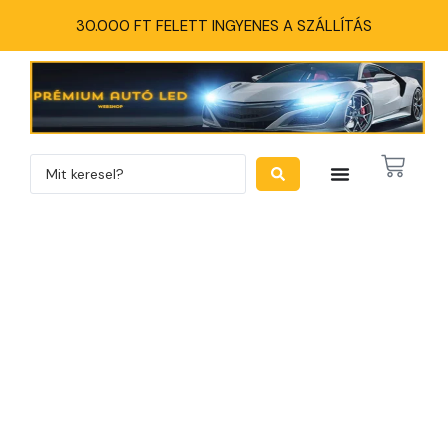
30.000 FT FELETT INGYENES A SZÁLLÍTÁS