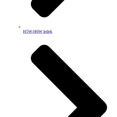
H5W-H6W ledek