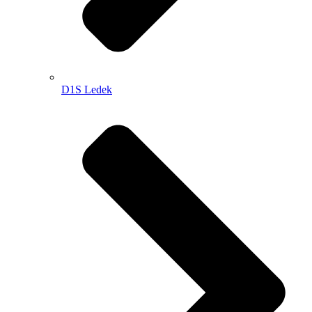
D1S Ledek