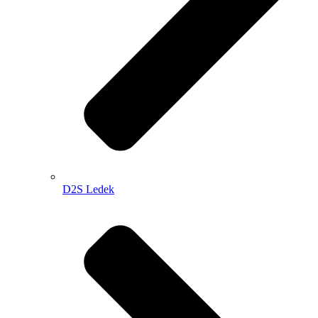
D2S Ledek