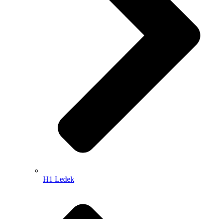
H1 Ledek