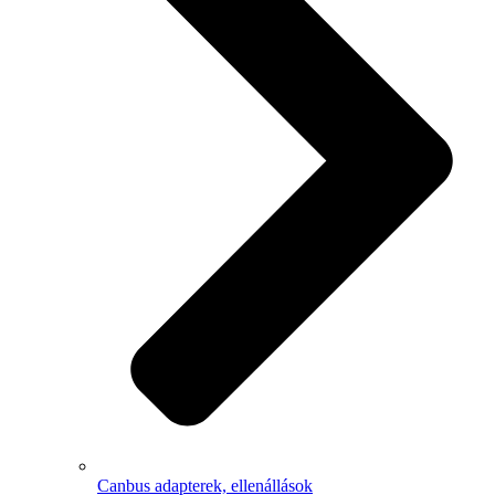
Canbus adapterek, ellenállások