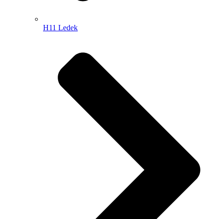
H11 Ledek