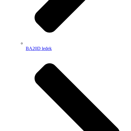
BA20D ledek