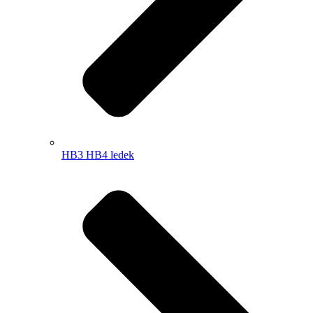
HB3 HB4 ledek