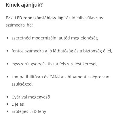
Kinek ajánljuk?
Ez a
LED rendszámtábla-világítás
ideális választás
számodra, ha:
szeretnéd modernizálni autód megjelenését,
fontos számodra a jó láthatóság és a biztonság éjjel,
egyszerű, gyors és tiszta felszerelést keresel,
kompatibilitásra és CAN-bus hibamentességre van
szükséged.
Gyárival megegyező
E jeles
Erőteljes LED fény