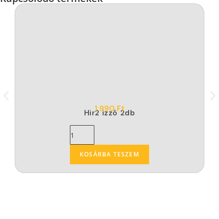
1.990
Ft
Hir2 izzó 2db
KOSÁRBA TESZEM