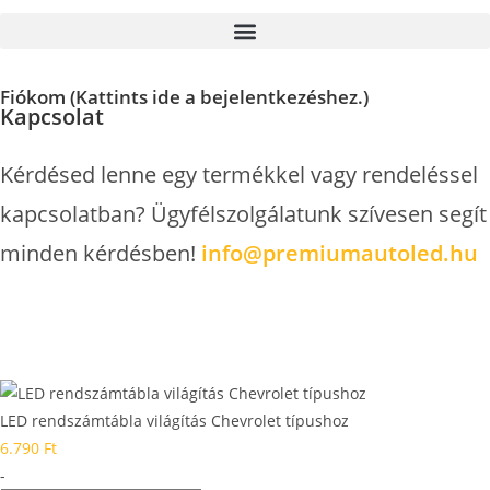
Fiókom (Kattints ide a bejelentkezéshez.)
Kapcsolat
Kérdésed lenne egy termékkel vagy rendeléssel
kapcsolatban? Ügyfélszolgálatunk szívesen segít
minden kérdésben!
info@premiumautoled.hu
LED rendszámtábla világítás Chevrolet típushoz
6.790
Ft
-