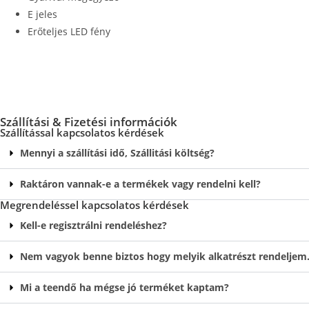
E jeles
Erőteljes LED fény
Szállítási & Fizetési információk
Szállítással kapcsolatos kérdések
Mennyi a szállítási idő, Szállitási költség?
Raktáron vannak-e a termékek vagy rendelni kell?
Megrendeléssel kapcsolatos kérdések
Kell-e regisztrálni rendeléshez?
Nem vagyok benne biztos hogy melyik alkatrészt rendeljem…
Mi a teendő ha mégse jó terméket kaptam?