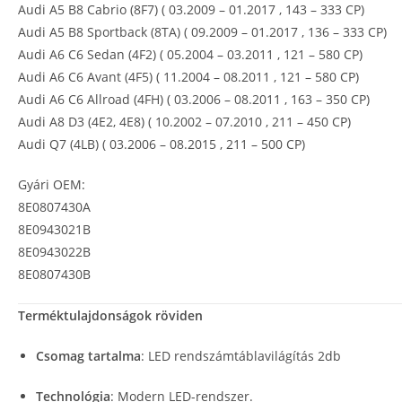
Audi A5 B8 Cabrio (8F7) ( 03.2009 – 01.2017 , 143 – 333 CP)
Audi A5 B8 Sportback (8TA) ( 09.2009 – 01.2017 , 136 – 333 CP)
Audi A6 C6 Sedan (4F2) ( 05.2004 – 03.2011 , 121 – 580 CP)
Audi A6 C6 Avant (4F5) ( 11.2004 – 08.2011 , 121 – 580 CP)
Audi A6 C6 Allroad (4FH) ( 03.2006 – 08.2011 , 163 – 350 CP)
Audi A8 D3 (4E2, 4E8) ( 10.2002 – 07.2010 , 211 – 450 CP)
Audi Q7 (4LB) ( 03.2006 – 08.2015 , 211 – 500 CP)
Gyári OEM:
8E0807430A
8E0943021B
8E0943022B
8E0807430B
Terméktulajdonságok röviden
Csomag tartalma
: LED rendszámtáblavilágítás 2db
Technológia
: Modern LED-rendszer.