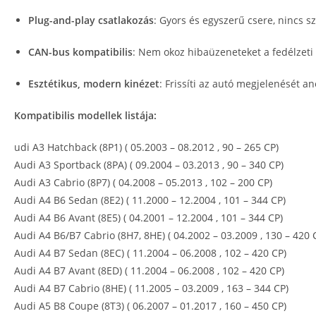
Plug-and-play csatlakozás
: Gyors és egyszerű csere, nincs 
CAN-bus kompatibilis
: Nem okoz hibaüzeneteket a fedélzeti
Esztétikus, modern kinézet
: Frissíti az autó megjelenését a
Kompatibilis modellek listája:
udi A3 Hatchback (8P1) ( 05.2003 – 08.2012 , 90 – 265 CP)
Audi A3 Sportback (8PA) ( 09.2004 – 03.2013 , 90 – 340 CP)
Audi A3 Cabrio (8P7) ( 04.2008 – 05.2013 , 102 – 200 CP)
Audi A4 B6 Sedan (8E2) ( 11.2000 – 12.2004 , 101 – 344 CP)
Audi A4 B6 Avant (8E5) ( 04.2001 – 12.2004 , 101 – 344 CP)
Audi A4 B6/B7 Cabrio (8H7, 8HE) ( 04.2002 – 03.2009 , 130 – 420 
Audi A4 B7 Sedan (8EC) ( 11.2004 – 06.2008 , 102 – 420 CP)
Audi A4 B7 Avant (8ED) ( 11.2004 – 06.2008 , 102 – 420 CP)
Audi A4 B7 Cabrio (8HE) ( 11.2005 – 03.2009 , 163 – 344 CP)
Audi A5 B8 Coupe (8T3) ( 06.2007 – 01.2017 , 160 – 450 CP)