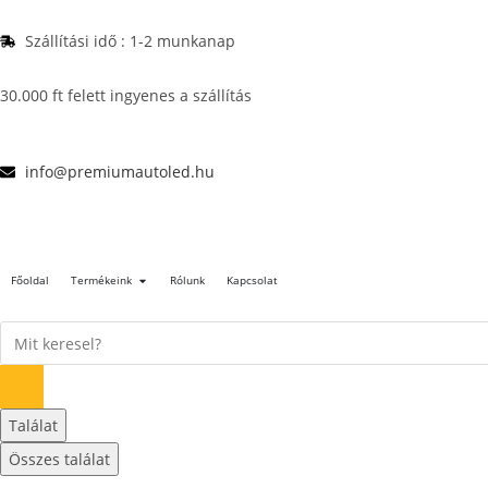
Szállítási idő : 1-2 munkanap
30.000 ft felett ingyenes a szállítás
info@premiumautoled.hu
Főoldal
Termékeink
Rólunk
Kapcsolat
Találat
Összes találat