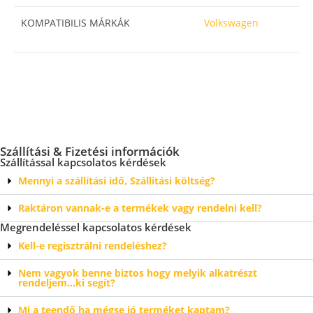
KOMPATIBILIS MÁRKÁK
Volkswagen
Szállítási & Fizetési információk
Szállítással kapcsolatos kérdések
Mennyi a szállítási idő, Szállitási költség?
Raktáron vannak-e a termékek vagy rendelni kell?
Megrendeléssel kapcsolatos kérdések
Kell-e regisztrálni rendeléshez?
Nem vagyok benne biztos hogy melyik alkatrészt
rendeljem…ki segít?
Mi a teendő ha mégse jó terméket kaptam?