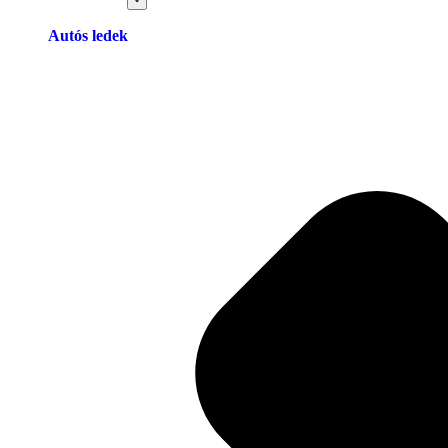
Autós ledek