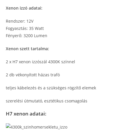
Xenon izzó adatai:
Rendszer: 12V
Fogyasztás: 35 Watt
Fényerő: 3200 Lumen
Xenon szett tartalma:
2 x H7 xenon izzószál 4300K színnel
2 db vékonyított házas trafó
teljes kábelezés és a szükséges rögzítő elemek
szerelési útmutató, esztétikus csomagolás
H7 xenon adatai: