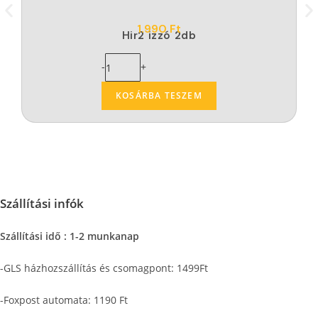
1.990
Ft
Hir2 izzó 2db
-
+
KOSÁRBA TESZEM
Szállítási infók
Szállítási idő : 1-2 munkanap
-GLS házhozszállítás és csomagpont: 1499Ft
-Foxpost automata: 1190 Ft