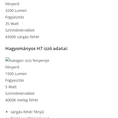
Fényerő
3200 Lumen
Fogyasztás
35 Watt
Színhőmérséklet
4300K sárgás-fehér
Hagyományos H7 izzó adatai:
Fényerő
1500 Lumen
Fogyasztás
5 Watt
Színhőmérséklet
4000K meleg fehér
sárgás-fehér fényű