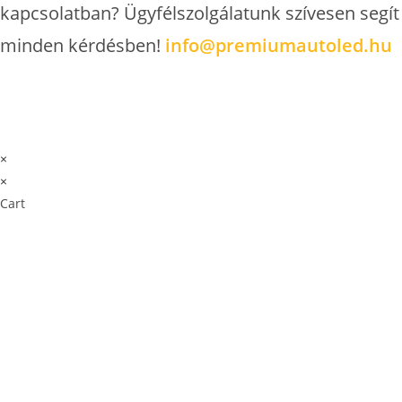
kapcsolatban? Ügyfélszolgálatunk szívesen segít
minden kérdésben!
info@premiumautoled.hu
×
×
Cart