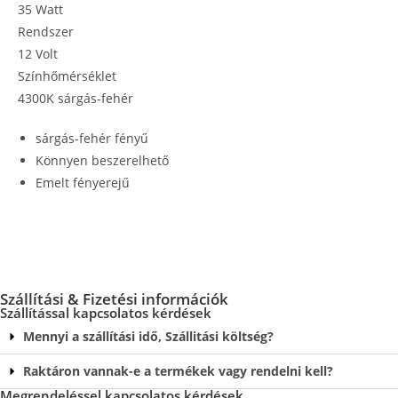
35 Watt
Rendszer
12 Volt
Színhőmérséklet
4300K sárgás-fehér
sárgás-fehér fényű
Könnyen beszerelhető
Emelt fényerejű
Szállítási & Fizetési információk
Szállítással kapcsolatos kérdések
Mennyi a szállítási idő, Szállitási költség?
Raktáron vannak-e a termékek vagy rendelni kell?
Megrendeléssel kapcsolatos kérdések