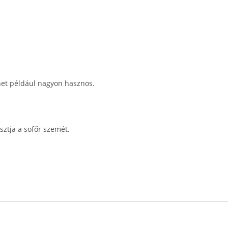
lehet például nagyon hasznos.
sztja a sofőr szemét.