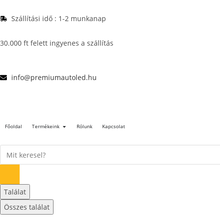
Szállítási idő : 1-2 munkanap
30.000 ft felett ingyenes a szállítás
info@premiumautoled.hu
Főoldal
Termékeink
Rólunk
Kapcsolat
Találat
Összes találat