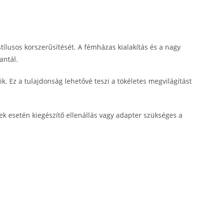
tílusos korszerűsítését. A fémházas kialakítás és a nagy
antál.
. Ez a tulajdonság lehetővé teszi a tökéletes megvilágítást
k esetén kiegészítő ellenállás vagy adapter szükséges a