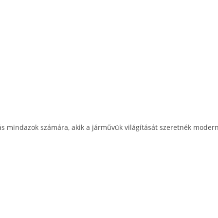
ás mindazok számára, akik a járművük világítását szeretnék moderni