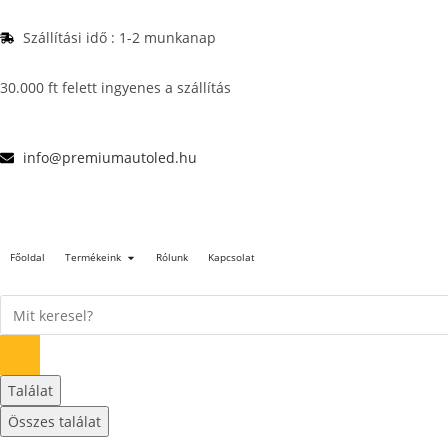
Szállítási idő : 1-2 munkanap
30.000 ft felett ingyenes a szállítás
info@premiumautoled.hu
Főoldal
Termékeink
Rólunk
Kapcsolat
Találat
Összes találat