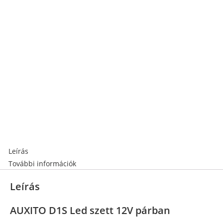
Leírás
További információk
Leírás
AUXITO D1S Led szett 12V párban