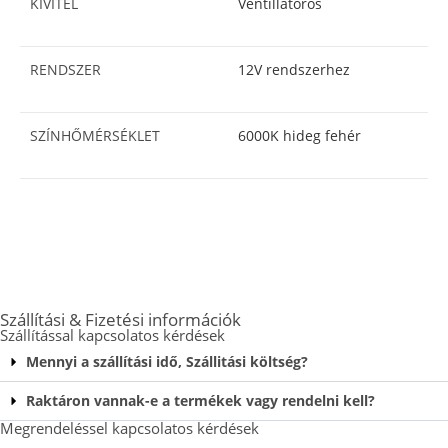
KIVITEL
Ventillátoros
RENDSZER
12V rendszerhez
SZÍNHŐMÉRSÉKLET
6000K hideg fehér
Szállítási & Fizetési információk
Szállítással kapcsolatos kérdések
Mennyi a szállítási idő, Szállitási költség?
Raktáron vannak-e a termékek vagy rendelni kell?
Megrendeléssel kapcsolatos kérdések