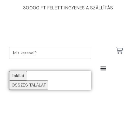
30.000 FT FELETT INGYENES A SZÁLLÍTÁS
Találat
ÖSSZES TALÁLAT