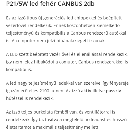
P21/5W led fehér CANBUS 2db
Ez az izzó típus új generációs led chippekkel és beépített
vezérlővel rendelkezik. Ennek köszönhetően kiemelkedő
teljesítményű és kompatibilis a Canbus rendszerű autókkal
is. A computer nem jelzi hibának/kiégett izzónak.
A LED szett beépített vezérlővel és ellenállással rendelkezik,
így nem jelez hibakódot a comuter, Canbus rendszerekkel is
kompatibilis.
A led nagy teljesítményű ledekkel van szerelve, így fényereje
igazán erőteljes 2100 lumen! Az izzó
aktív
illetve
passzív
hűtéssel is rendelkezik.
Az izzó teljes burkolata fémből van, és ventillátorral is
rendelkezik. Így biztosítva a megfelelő hő leadást és hosszú
élettartamot a maximális teljesítmény mellett.