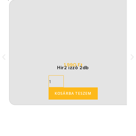
1.990
Ft
Hir2 izzó 2db
KOSÁRBA TESZEM