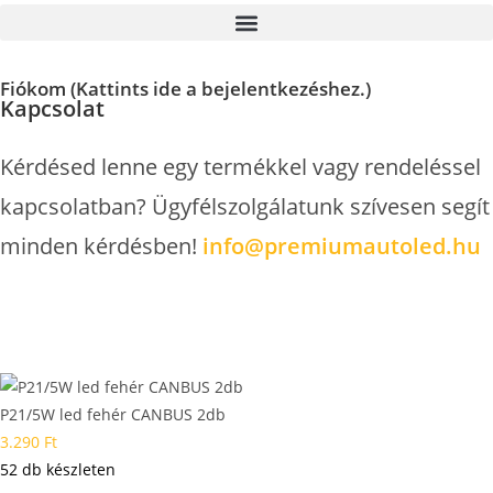
Fiókom (Kattints ide a bejelentkezéshez.)
Kapcsolat
Kérdésed lenne egy termékkel vagy rendeléssel
kapcsolatban? Ügyfélszolgálatunk szívesen segít
minden kérdésben!
info@premiumautoled.hu
P21/5W led fehér CANBUS 2db
3.290
Ft
52 db készleten