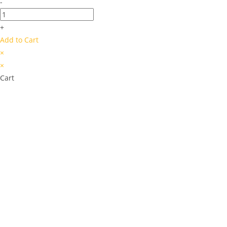
-
+
Add to Cart
×
×
Cart