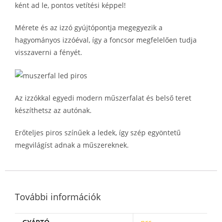
ként ad le, pontos vetítési képpel!
Mérete és az izzó gyújtópontja megegyezik a
hagyományos izzóéval, így a foncsor megfelelően tudja
visszaverni a fényét.
Az izzókkal egyedi modern műszerfalat és belső teret
készíthetsz az autónak.
Erőteljes piros színűek a ledek, így szép egyöntetű
megvilágíst adnak a műszereknek.
További információk