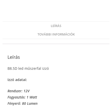
LEÍRÁS
TOVÁBBI INFORMÁCIÓK
Leírás
B8.5D led műszerfal izzó
Izzó adatai:
Rendszer: 12V
Fogyasztás: 1 Watt
Fényerő: 80 Lumen