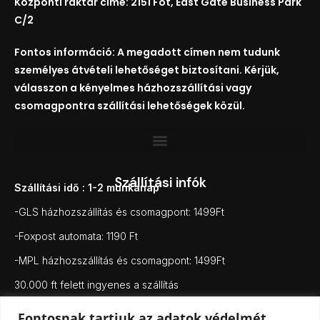
Központi raktár címe: 2151 Fót, East Gate Business Park
C/2
Fontos információ: A megadott címen nem tudunk
személyes átvételi lehetőséget biztosítani. Kérjük,
válasszon a kényelmes házhozszállítási vagy
csomagpontra szállítási lehetőségek közül.
Szállítási infók
Szállítási idő : 1-2 munkanap
-GLS házhozszállítás és csomagpont: 1499Ft
-Foxpost automata: 1190 Ft
-MPL házhozszállítás és csomagpont: 1499Ft
30.000 ft felett ingyenes a szállítás
Fontosnak tartjuk az adatok védelmét