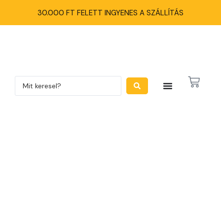
30.000 FT FELETT INGYENES A SZÁLLÍTÁS