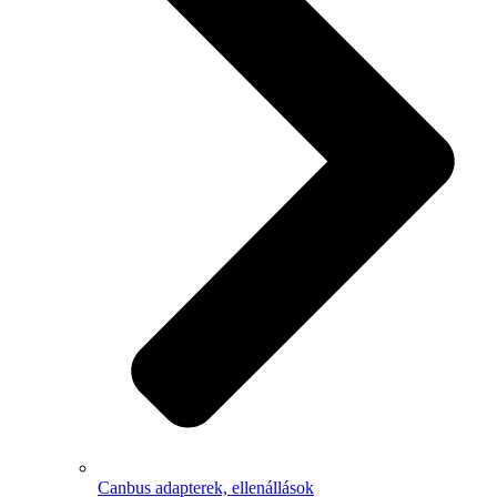
Canbus adapterek, ellenállások