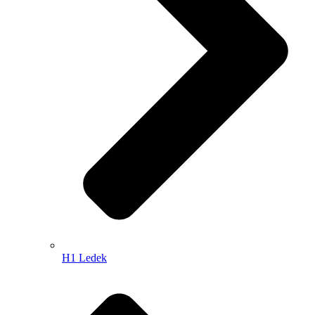
H1 Ledek