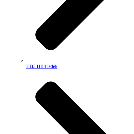
HB3 HB4 ledek