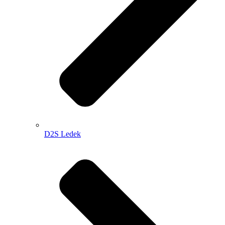
D2S Ledek