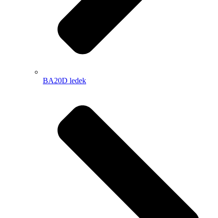
BA20D ledek