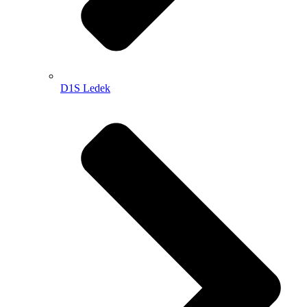
D1S Ledek