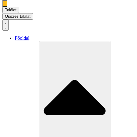
Találat
Összes találat
Főoldal