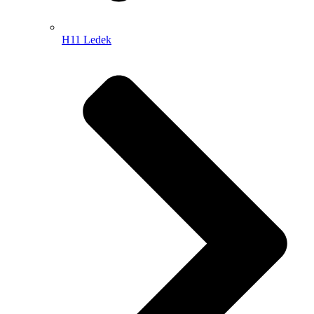
H11 Ledek