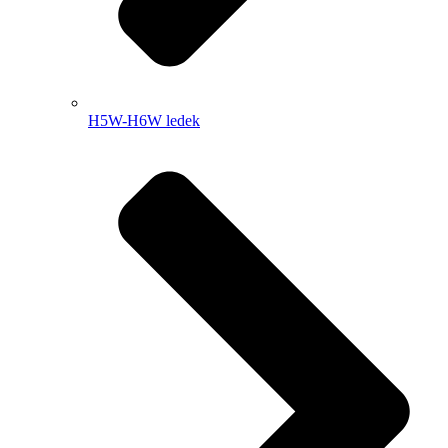
H5W-H6W ledek